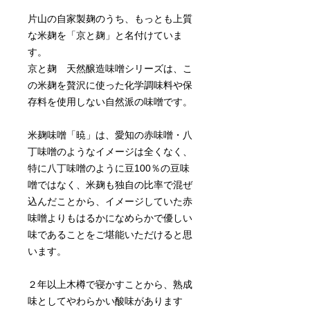
片山の自家製麹のうち、もっとも上質
な米麹を「京と麹」と名付けていま
す。
京と麹 天然醸造味噌シリーズは、こ
の米麹を贅沢に使った化学調味料や保
存料を使用しない自然派の味噌です。
米麹味噌「暁」は、愛知の赤味噌・八
丁味噌のようなイメージは全くなく、
特に八丁味噌のように豆100％の豆味
噌ではなく、米麹も独自の比率で混ぜ
込んだことから、イメージしていた赤
味噌よりもはるかになめらかで優しい
味であることをご堪能いただけると思
います。
２年以上木樽で寝かすことから、熟成
味としてやわらかい酸味があります