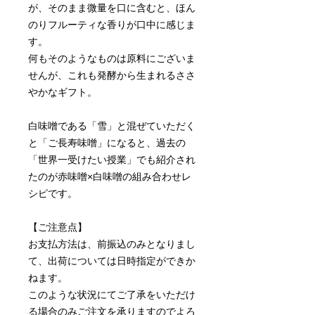
が、そのまま微量を口に含むと、ほん
のりフルーティな香りが口中に感じま
す。
何もそのようなものは原料にございま
せんが、これも発酵から生まれるささ
やかなギフト。
白味噌である「雪」と混ぜていただく
と「ご長寿味噌」になると、過去の
「世界一受けたい授業」でも紹介され
たのが赤味噌×白味噌の組み合わせレ
シピです。
【ご注意点】
お支払方法は、前振込のみとなりまし
て、出荷については日時指定ができか
ねます。
このような状況にてご了承をいただけ
る場合のみご注文を承りますのでよろ