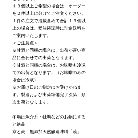
１３個以上ご希望の場合は、オーダー
を２件以上に分けてご注文ください。
１件の注文で混載含めて合計１３個以
上の場合は、受注確認時に別途送料を
ご案内いたします。
＜ご注意点＞
※甘酒と同梱の場合は、出荷が遅い商
品に合わせての出荷となります。
※甘酒と同梱の場合は、お味噌も冷凍
での出荷となります。（お味噌のみの
場合は冷蔵）
※お届け日のご指定はお受けかねま
す。製造および出荷準備完了次第、順
次出荷となります。
冬場は魚介系・牡蠣などのお鍋にする
と絶品
京と麹 無添加天然醸造味噌「暁」