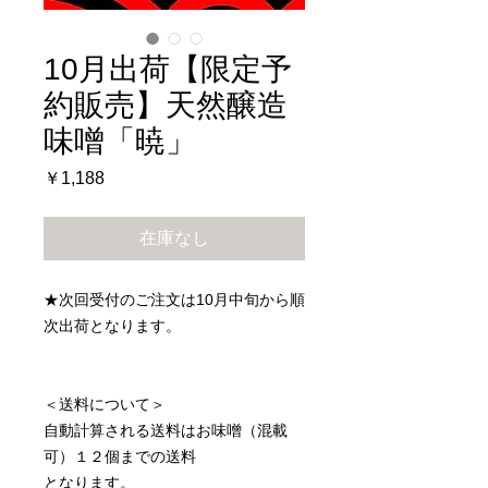
10月出荷【限定予
約販売】天然醸造
味噌「暁」
価
￥1,188
格
在庫なし
★次回受付のご注文は10月中旬から順
次出荷となります。
＜送料について＞
自動計算される送料はお味噌（混載
可）１２個までの送料
となります。